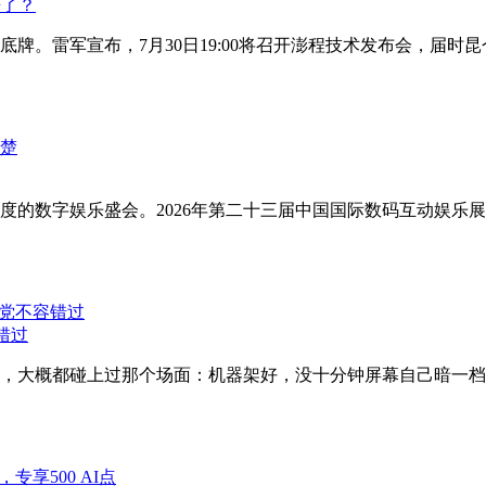
来了？
。雷军宣布，7月30日19:00将召开澎程技术发布会，届时昆仑
数字娱乐盛会。2026年第二十三届中国国际数码互动娱乐展览会（
错过
人，大概都碰上过那个场面：机器架好，没十分钟屏幕自己暗一档