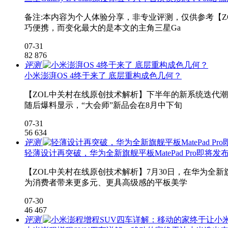
备注:本内容为个人体验分享，非专业评测，仅供参考【ZOL中
巧便携，而变化最大的是本文的主角三星Ga
07-31
82
876
评测
小米澎湃OS 4终于来了 底层重构成色几何？
【ZOL中关村在线原创技术解析】下半年的新系统迭代潮
随后爆料显示，“大会师”新品会在8月中下旬
07-31
56
634
评测
轻薄设计再突破，华为全新旗舰平板MatePad Pro即将发
【ZOL中关村在线原创技术解析】7月30日，在华为全新
为消费者带来更多元、更具高级感的平板美学
07-30
46
467
评测