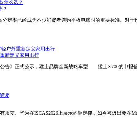
选？
和高分辨率已经成为不少消费者选购平板电脑时的重要标准。对于预
外重新定义家用出行
产品公告》正式公示，猛士品牌全新战略车型——猛士X700的申
变。华为在ISCAS2026上展示的韬定律，如今被爆出要在Mat