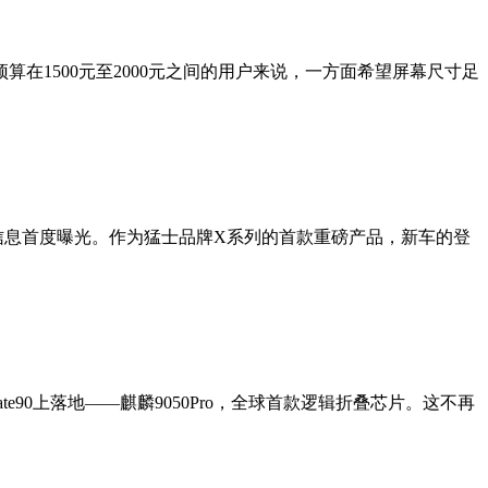
算在1500元至2000元之间的用户来说，一方面希望屏幕尺寸足
报信息首度曝光。作为猛士品牌X系列的首款重磅产品，新车的登
e90上落地——麒麟9050Pro，全球首款逻辑折叠芯片。这不再