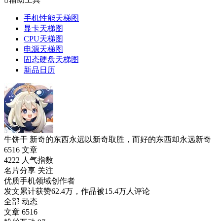
手机性能天梯图
显卡天梯图
CPU天梯图
电源天梯图
固态硬盘天梯图
新品日历
牛饼干
新奇的东西永远以新奇取胜，而好的东西却永远新奇
6516
文章
4222
人气指数
名片分享
关注
优质手机领域创作者
发文累计获赞62.4万，作品被15.4万人评论
全部
动态
文章
6516