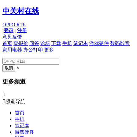
中关村在线
OPPO R11s
登录
|
注册
意见反馈
首页
查报价
问答
论坛
下载
手机
笔记本
游戏硬件
数码影音
家用电器
办公打印
更多
×
更多频道


频道导航
首页
手机
笔记本
游戏硬件