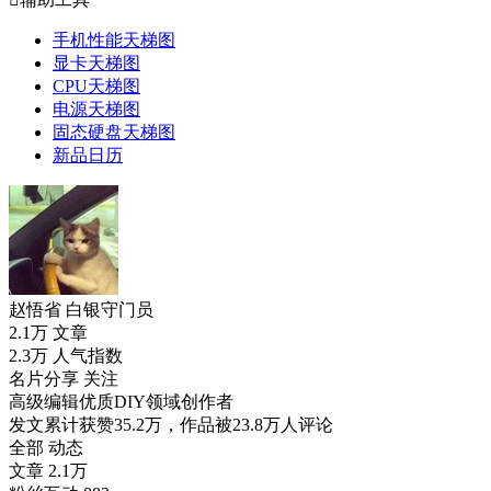
手机性能天梯图
显卡天梯图
CPU天梯图
电源天梯图
固态硬盘天梯图
新品日历
赵悟省
白银守门员
2.1万
文章
2.3万
人气指数
名片分享
关注
高级编辑
优质DIY领域创作者
发文累计获赞35.2万，作品被23.8万人评论
全部
动态
文章
2.1万