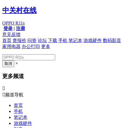
中关村在线
OPPO R11s
登录
|
注册
意见反馈
首页
查报价
问答
论坛
下载
手机
笔记本
游戏硬件
数码影音
家用电器
办公打印
更多
×
更多频道


频道导航
首页
手机
笔记本
游戏硬件