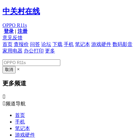
中关村在线
OPPO R11s
登录
|
注册
意见反馈
首页
查报价
问答
论坛
下载
手机
笔记本
游戏硬件
数码影音
家用电器
办公打印
更多
×
更多频道


频道导航
首页
手机
笔记本
游戏硬件