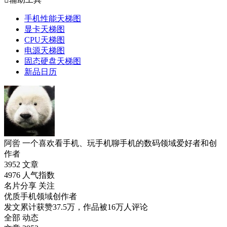
手机性能天梯图
显卡天梯图
CPU天梯图
电源天梯图
固态硬盘天梯图
新品日历
阿喾
一个喜欢看手机、玩手机聊手机的数码领域爱好者和创
作者
3952
文章
4976
人气指数
名片分享
关注
优质手机领域创作者
发文累计获赞37.5万，作品被16万人评论
全部
动态