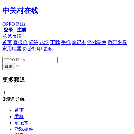
中关村在线
OPPO R11s
登录
|
注册
意见反馈
首页
查报价
问答
论坛
下载
手机
笔记本
游戏硬件
数码影音
家用电器
办公打印
更多
×
更多频道


频道导航
首页
手机
笔记本
游戏硬件